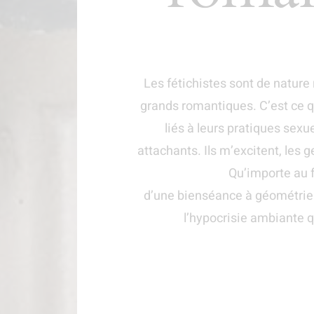
Les fétichistes sont de natur
grands romantiques. C’est ce q
liés à leurs pratiques sexu
attachants. Ils m’excitent, les 
Qu’importe au f
d’une bienséance à géométrie v
l’hypocrisie ambiante q