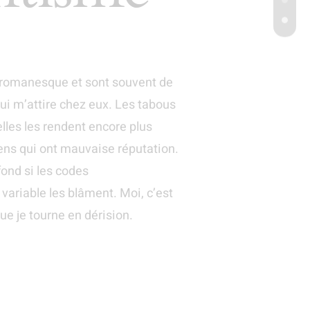
e romanesque et sont souvent de
ui m’attire chez eux. Les tabous
elles les rendent encore plus
gens qui ont mauvaise réputation.
ond si les codes
ariable les blâment. Moi, c’est
ue je tourne en dérision.