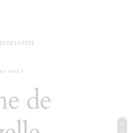
ES DE LA FÊTE
ES VIES ?
ne de
elle