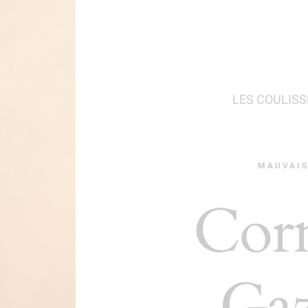
LES COULISS
MAUVAIS
Cor
Gaz