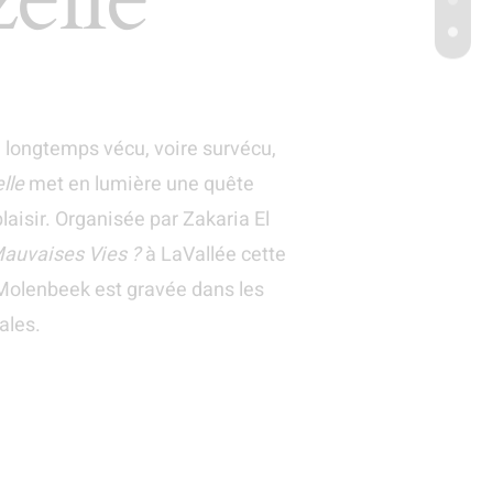
longtemps vécu, voire survécu,
lle
met en lumière une quête
laisir. Organisée par Zakaria El
auvaises Vies ?
à LaVallée cette
Molenbeek est gravée dans les
ales.