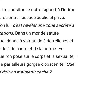
rtin questionne notre rapport à l’intime
ères entre l’espace public et privé.
lon lui,
c’est révéler une zone secrète à
tations.
Dans un monde saturé
suel donne à voir au-delà des clichés et
-delà du cadre et de la norme. En
e l’on pose sur le corps et la sexualité, il
e par ailleurs gorgée d’obscénité :
Que
e doit-on maintenir caché ?