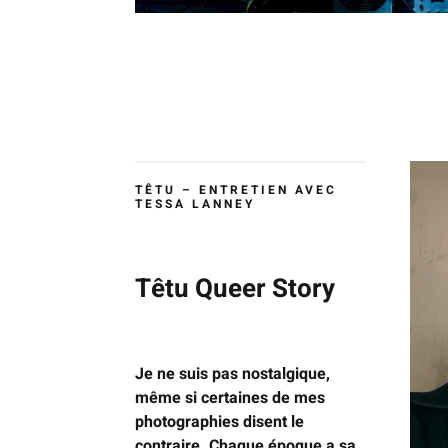
TÊTU – ENTRETIEN AVEC
TESSA LANNEY
Têtu Queer Story
Je ne suis pas nostalgique,
même si certaines de mes
photographies disent le
contraire. Chaque époque a sa