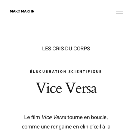
Passer
au
contenu
LES CRIS DU CORPS
ÉLUCUBRATION SCIENTIFIQUE
Vice Versa
Le film
Vice Versa
tourne en boucle,
comme une rengaine en clin d’œil à la