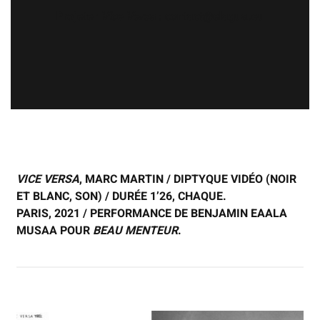
Projeter
Vice Versa
: contact@elagua.eu
VICE VERSA
, MARC MARTIN / DIPTYQUE VIDÉO (NOIR
ET BLANC, SON) / DURÉE 1’26, CHAQUE.
PARIS, 2021 / PERFORMANCE DE BENJAMIN EAALA
MUSAA POUR
BEAU MENTEUR
.