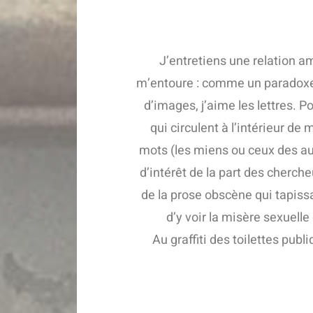
J’entretiens une relation a
m’entoure : comme un paradoxe,
d’images, j’aime les lettres.
qui circulent à l’intérieur de
mots (les miens ou ceux des au
d’intérêt de la part des cherch
de la prose obscène qui tapissa
d’y voir la misère sexuelle
Au graffiti des toilettes publ